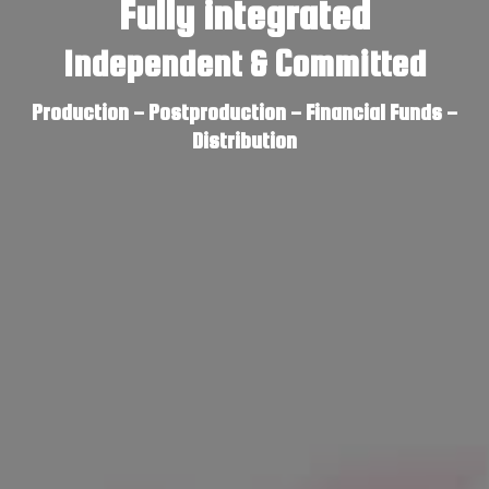
Fully integrated
Independent & Committed
Production - Postproduction - Financial Funds -
Distribution