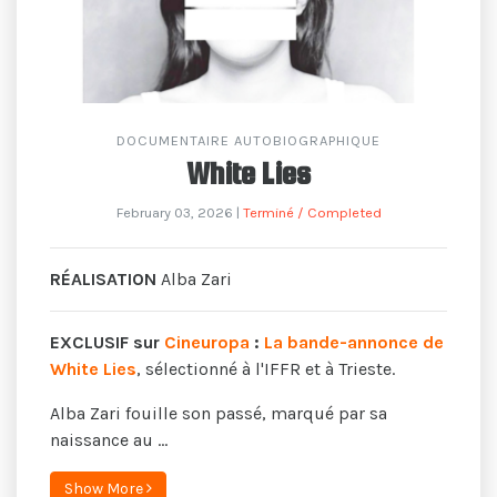
DOCUMENTAIRE AUTOBIOGRAPHIQUE
White Lies
February 03, 2026
|
Terminé / Completed
RÉALISATION
Alba Zari
EXCLUSIF sur
Cineuropa
:
La bande-annonce de
White Lies
, sélectionné à l'IFFR et à Trieste.
Alba Zari fouille son passé, marqué par sa
naissance au ...
Show More