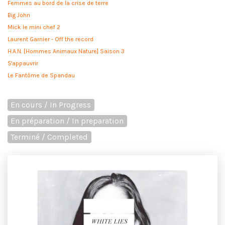
Femmes au bord de la crise de terre
Big John
Mick le mini chef 2
Laurent Garnier - Off the record
H.A.N. [Hommes Animaux Nature] Saison 3
S'appauvrir
Le Fantôme de Spandau
En cours / In Progress
En préparation / In preparation
Terminé / Completed